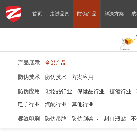
首页
走进品真
防伪产品
解决方案
成
产品展示
全部产品
防伪技术
防伪技术
方案应用
防伪应用
化妆品行业
保健品行业
糖酒行业
电子行业
汽配行业
其他行业
标签印刷
防伪吊牌
防伪刮奖卡
封口瓶贴
不