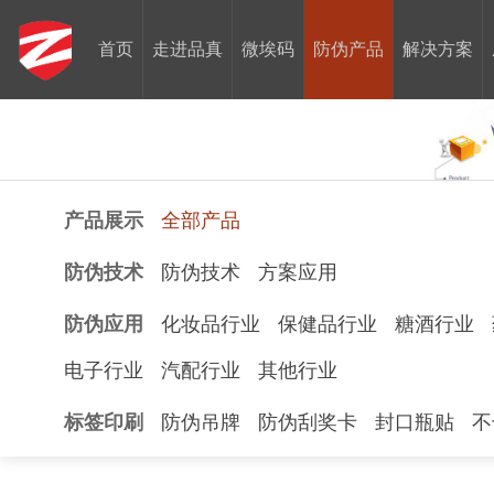
首页
走进品真
微埃码
防伪产品
解决方案
产品展示
全部产品
防伪技术
防伪技术
方案应用
防伪应用
化妆品行业
保健品行业
糖酒行业
电子行业
汽配行业
其他行业
标签印刷
防伪吊牌
防伪刮奖卡
封口瓶贴
不